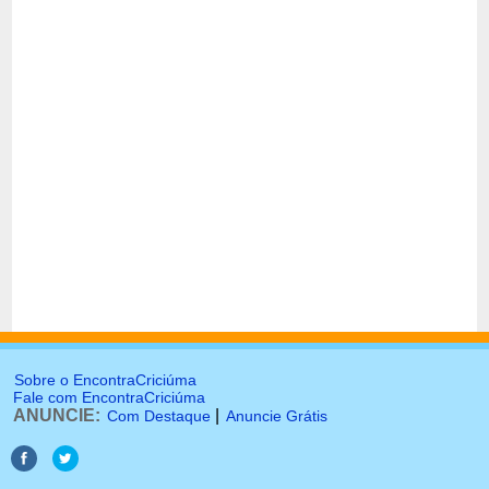
Sobre o EncontraCriciúma
Fale com EncontraCriciúma
ANUNCIE:
|
Com Destaque
Anuncie Grátis