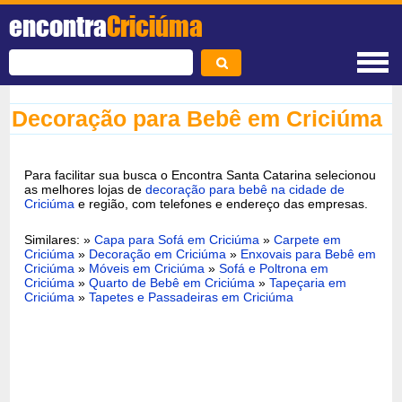
encontra
Criciúma
Decoração para Bebê em Criciúma
Para facilitar sua busca o Encontra Santa Catarina selecionou
as melhores lojas de
decoração para bebê na cidade de
Criciúma
e região, com telefones e endereço das empresas.
Similares: »
Capa para Sofá em Criciúma
»
Carpete em
Criciúma
»
Decoração em Criciúma
»
Enxovais para Bebê em
Criciúma
»
Móveis em Criciúma
»
Sofá e Poltrona em
Criciúma
»
Quarto de Bebê em Criciúma
»
Tapeçaria em
Criciúma
»
Tapetes e Passadeiras em Criciúma