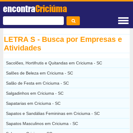
encontra
Criciúma
LETRA S - Busca por Empresas e
Atividades
Sacolões, Hortifrutis e Quitandas em Criciuma - SC
Salões de Beleza em Criciuma - SC
Salão de Festa em Criciuma - SC
Salgadinhos em Criciuma - SC
Sapatarias em Criciuma - SC
Sapatos e Sandálias Femininas em Criciuma - SC
Sapatos Masculinos em Criciuma - SC