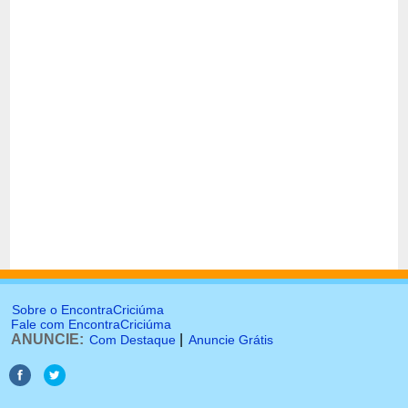
Sobre o EncontraCriciúma
Fale com EncontraCriciúma
ANUNCIE:
|
Com Destaque
Anuncie Grátis