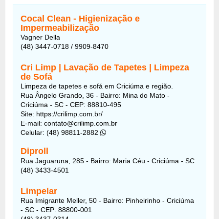
Cocal Clean - Higienização e
Impermeabilização
Vagner Della
(48) 3447-0718 / 9909-8470
Cri Limp | Lavação de Tapetes | Limpeza
de Sofá
Limpeza de tapetes e sofá em Criciúma e região.
Rua Ângelo Grando, 36 - Bairro: Mina do Mato -
Criciúma - SC - CEP: 88810-495
Site: https://crilimp.com.br/
E-mail: contato@crilimp.com.br
Celular: (48) 98811-2882
Diproll
Rua Jaguaruna, 285 - Bairro: Maria Céu - Criciúma - SC
(48) 3433-4501
Limpelar
Rua Imigrante Meller, 50 -
Bairro:
Pinheirinho - Criciúma
- SC - CEP: 88800-001
(48) 3437-0314