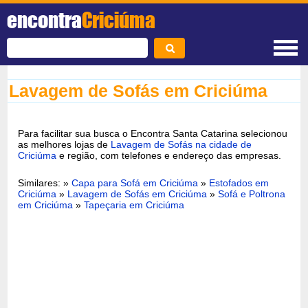
encontra
Criciúma
Lavagem de Sofás em Criciúma
Para facilitar sua busca o Encontra Santa Catarina selecionou
as melhores lojas de
Lavagem de Sofás na cidade de
Criciúma
e região, com telefones e endereço das empresas.
Similares: »
Capa para Sofá em Criciúma
»
Estofados em
Criciúma
»
Lavagem de Sofás em Criciúma
»
Sofá e Poltrona
em Criciúma
»
Tapeçaria em Criciúma