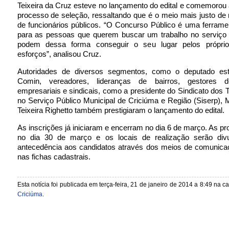
Teixeira da Cruz esteve no lançamento do edital e comemorou 
processo de seleção, ressaltando que é o meio mais justo de
de funcionários públicos. “O Concurso Público é uma ferrament
para as pessoas que querem buscar um trabalho no serviço p
podem dessa forma conseguir o seu lugar pelos próprio
esforços”, analisou Cruz.
Autoridades de diversos segmentos, como o deputado est
Comin, vereadores, lideranças de bairros, gestores d
empresariais e sindicais, como a presidente do Sindicato dos 
no Serviço Público Municipal de Criciúma e Região (Siserp), 
Teixeira Righetto também prestigiaram o lançamento do edital.
As inscrições já iniciaram e encerram no dia 6 de março. As p
no dia 30 de março e os locais de realização serão di
antecedência aos candidatos através dos meios de comunicaç
nas fichas cadastrais.
Esta notícia foi publicada em terça-feira, 21 de janeiro de 2014 a 8:49 na c
Criciúma
.