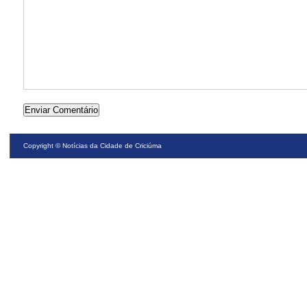
Copyright ©
Notícias da Cidade de Criciúma