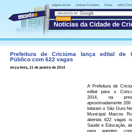
|
|
|
página inicial
notícias Criciúma
busca
sobre Cri
Notícias da Cidade de Cr
Prefeitura de Criciúma lança edital de
Público com 622 vagas
terça-feira, 21 de janeiro de 2014
A Prefeitura de Crici
edital para o Concu
2014, na pre
aproximadamente 200
lotaram o São Ouro Ne
Municipal Marcos Ro
abertas 622 vagas n
Saúde e Educação, a
para agentes comu