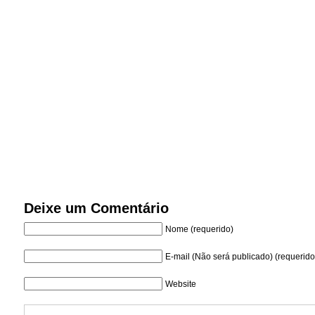
Deixe um Comentário
Nome (requerido)
E-mail (Não será publicado) (requerido
Website