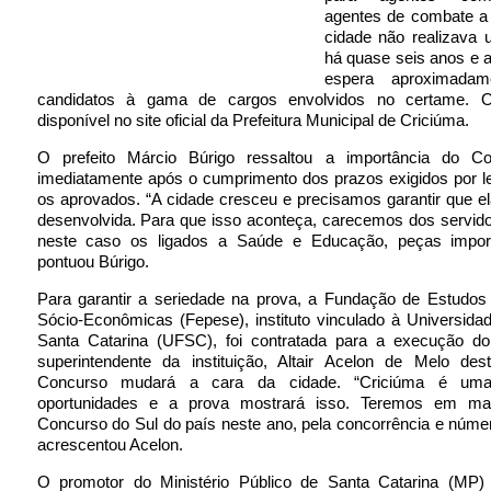
agentes de combate a
cidade não realizava
há quase seis anos e 
espera aproximada
candidatos à gama de cargos envolvidos no certame. O 
disponível no site oficial da Prefeitura Municipal de Criciúma.
O prefeito Márcio Búrigo ressaltou a importância do C
imediatamente após o cumprimento dos prazos exigidos por l
os aprovados. “A cidade cresceu e precisamos garantir que 
desenvolvida. Para que isso aconteça, carecemos dos servido
neste caso os ligados a Saúde e Educação, peças import
pontuou Búrigo.
Para garantir a seriedade na prova, a Fundação de Estudos
Sócio-Econômicas (Fepese), instituto vinculado à Universida
Santa Catarina (UFSC), foi contratada para a execução d
superintendente da instituição, Altair Acelon de Melo de
Concurso mudará a cara da cidade. “Criciúma é um
oportunidades e a prova mostrará isso. Teremos em ma
Concurso do Sul do país neste ano, pela concorrência e núme
acrescentou Acelon.
O promotor do Ministério Público de Santa Catarina (MP)