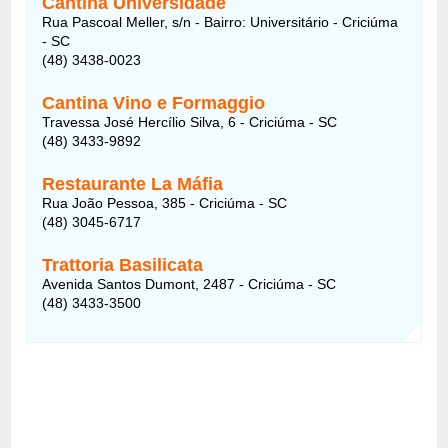
Cantina Universidade
Rua Pascoal Meller, s/n - Bairro: Universitário - Criciúma
- SC
(48) 3438-0023
Cantina Vino e Formaggio
Travessa José Hercílio Silva, 6 - Criciúma - SC
(48) 3433-9892
Restaurante La Máfia
Rua João Pessoa, 385 - Criciúma - SC
(48) 3045-6717
Trattoria Basilicata
Avenida Santos Dumont, 2487 - Criciúma - SC
(48) 3433-3500