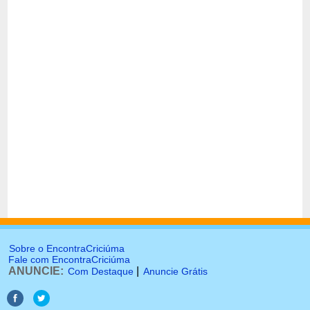
Sobre o EncontraCriciúma
Fale com EncontraCriciúma
ANUNCIE:
|
Com Destaque
Anuncie Grátis