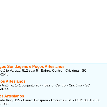
os Sondagens e Poços Artesianos
etúlio Vargas, 512 sala 5 - Bairro: Centro - Criciúma - SC
3-2548
os Artesianos
 Antônio, 141 conjunto 707 - Bairro: Centro - Criciúma - SC
7-0744
os Artesianos
do King, 115 - Bairro: Próspera - Criciúma - SC - CEP: 88813-050
2-1936