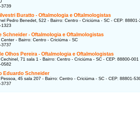
0
7-3739
lvestri Buratto - Oftalmologia e Oftalmologistas
el Pedro Benedet, 522 - Bairro: Centro - Criciúma - SC - CEP: 88801
5-1323
 Schneider - Oftalmologia e Oftalmologistas
 Center - Bairro: Centro - Criciúma - SC
9-3737
de Olhos Pereira - Oftalmologia e Oftalmologistas
Cechinel, 71 sala 1 - Bairro: Centro - Criciúma - SC - CEP: 88800-001
3-0582
no Eduardo Schneider
Pessoa, 45 sala 207 - Bairro: Centro - Criciúma - SC - CEP: 88801-53
9-3737