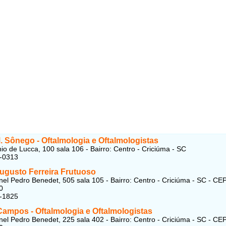
 Sônego - Oftalmologia e Oftalmologistas
io de Lucca, 100 sala 106 - Bairro: Centro - Criciúma - SC
0-0313
ugusto Ferreira Frutuoso
el Pedro Benedet, 505 sala 105 - Bairro: Centro - Criciúma - SC - CEP
0
7-1825
Campos - Oftalmologia e Oftalmologistas
el Pedro Benedet, 225 sala 402 - Bairro: Centro - Criciúma - SC - CEP