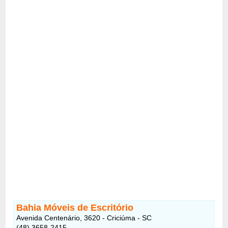
Bahia Móveis de Escritório
Avenida Centenário, 3620 - Criciúma - SC
(48) 3658-2415