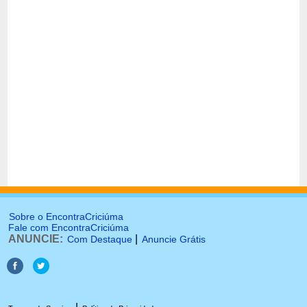
Sobre o EncontraCriciúma
Fale com EncontraCriciúma
ANUNCIE:
|
Com Destaque
Anuncie Grátis