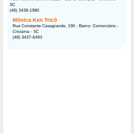
SC
(48) 3438-1980
Mônica Ken Tricô
Rua Constante Casagrande, 190 - Bairro: Comerciário -
Criciúma - SC
(48) 3437-6493