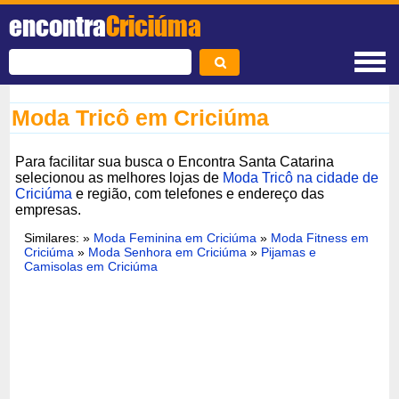
encontra
Criciúma
Moda Tricô em Criciúma
Para facilitar sua busca o Encontra Santa Catarina
selecionou as melhores lojas de
Moda Tricô na cidade de
Criciúma
e região, com telefones e endereço das
empresas.
Similares: »
Moda Feminina em Criciúma
»
Moda Fitness em
Criciúma
»
Moda Senhora em Criciúma
»
Pijamas e
Camisolas em Criciúma