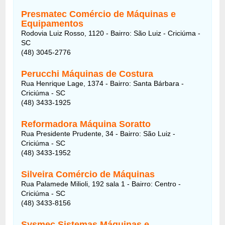
Presmatec Comércio de Máquinas e
Equipamentos
Rodovia Luiz Rosso, 1120 - Bairro: São Luiz - Criciúma -
SC
(48) 3045-2776
Perucchi Máquinas de Costura
Rua Henrique Lage, 1374 - Bairro: Santa Bárbara -
Criciúma - SC
(48) 3433-1925
Reformadora Máquina Soratto
Rua Presidente Prudente, 34 - Bairro: São Luiz -
Criciúma - SC
(48) 3433-1952
Silveira Comércio de Máquinas
Rua Palamede Milioli, 192 sala 1 - Bairro: Centro -
Criciúma - SC
(48) 3433-8156
Sysmec Sistemas Máquinas e