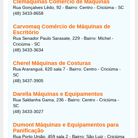
Clemáquinas Comércio de Máquinas
Rua Gonçalves Lêdo, 92 - Bairro: Centro - Criciúma - SC
(48) 3433-8658
Carvomaq Comércio de Máquinas de
Escritório
Rua Senador Paulo Sarasate, 229 - Bairro: Michel -
Criciúma - SC
(48) 3433-3634
Cherel Máquinas de Costuras
Rua Araranguá, 620 sala 7 - Bairro: Centro - Criciúma -
SC
(48) 3437-3905
Darella Máquinas e Equipamentos
Rua Saldanha Gama, 236 - Bairro: Centro - Criciúma -
SC
(48) 3433-3027
Dumont Máquinas e Equipamentos para
Panificação
Rua Porto União, 459 sala 2 - Bairro: São Luiz - Criciúma