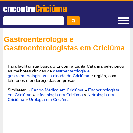
encontra
Criciúma
Gastroenterologia e
Gastroenterologistas em Criciúma
Para facilitar sua busca o Encontra Santa Catarina selecionou
as melhores clínicas de
gastroenterologia e
gastroenterologistas na cidade de Criciúma
e região, com
telefones e endereço das empresas.
Similares: »
Centro Médico em Criciúma
»
Endocrinologista
em Criciúma
»
Infectologia em Criciúma
»
Nefrologia em
Criciúma
»
Urologia em Criciúma