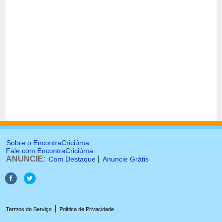
Sobre o EncontraCriciúma
Fale com EncontraCriciúma
ANUNCIE:
|
Com Destaque
Anuncie Grátis
|
Termos do Serviço
Política de Privacidade