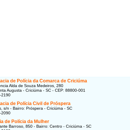
gacia de Polícia da Comarca de Criciúma
ncia Alda de Souza Medeiros, 280
anta Augusta - Criciúma - SC - CEP: 88800-001
8-2190
acia de Polícia Civil de Próspera
, s/n - Bairro: Próspera - Criciúma - SC
2-2090
a de Polícia da Mulher
ante Barroso, 850 - Bairro: Centro - Criciúma - SC