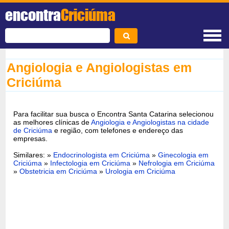
encontra
Criciúma
Angiologia e Angiologistas em
Criciúma
Para facilitar sua busca o Encontra Santa Catarina selecionou
as melhores clínicas de
Angiologia e Angiologistas na cidade
de Criciúma
e região, com telefones e endereço das
empresas.
Similares: »
Endocrinologista em Criciúma
»
Ginecologia em
Criciúma
»
Infectologia em Criciúma
»
Nefrologia em Criciúma
»
Obstetricia em Criciúma
»
Urologia em Criciúma