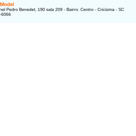
 Model
el Pedro Benedet, 190 sala 209 - Bairro: Centro - Criciúma - SC
7-6066