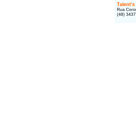
Talent's
Rua Coron
(48) 343