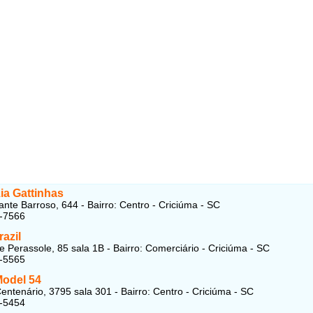
ia Gattinhas
ante Barroso, 644 - Bairro: Centro - Criciúma - SC
2-7566
azil
 Perassole, 85 sala 1B - Bairro: Comerciário - Criciúma - SC
8-5565
Model 54
entenário, 3795 sala 301 - Bairro: Centro - Criciúma - SC
8-5454