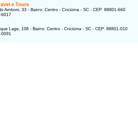
avel e Tours
o Amboni, 33 - Bairro: Centro - Criciúma - SC - CEP: 88801-660
7-6017
que Lage, 108 - Bairro: Centro - Criciúma - SC - CEP: 88801-010
7-0091