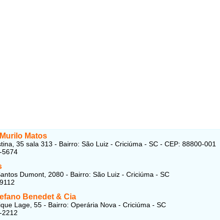
 Murilo Matos
tina, 35 sala 313 - Bairro: São Luiz - Criciúma - SC - CEP: 88800-001
7-5674
s
antos Dumont, 2080 - Bairro: São Luiz - Criciúma - SC
39112
tefano Benedet & Cia
que Lage, 55 - Bairro: Operária Nova - Criciúma - SC
5-2212